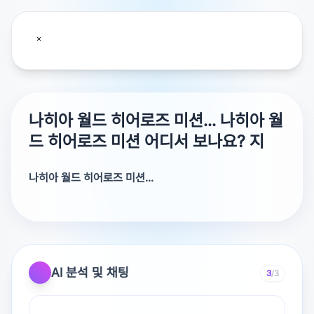
나히아 월드 히어로즈 미션... 나히아 월
드 히어로즈 미션 어디서 보나요? 지
나히아 월드 히어로즈 미션...
나히아 월드 히어로즈 미션 어디서 보나요? 지금 구독하고
있는 티빙이랑 넷플에는 없더라고고요ㅜㅜ라프텔에는 있을
까요?
쿠팡플러스랑 라프텔 한번 보세요.
AI 분석 및 채팅
3
/3